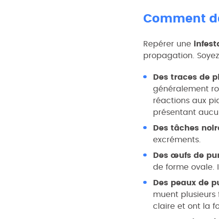
Comment dét
Repérer une
infest
propagation. Soyez 
Des traces de p
généralement ro
réactions aux pi
présentant aucun
Des tâches noir
excréments.
Des œufs de pun
de forme ovale. I
Des peaux de pu
muent plusieurs f
claire et ont la 