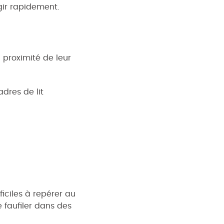
gir rapidement.
 proximité de leur
dres de lit
ficiles à repérer au
e faufiler dans des