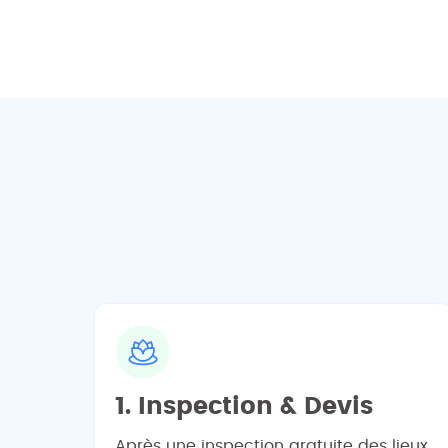
1. Inspection & Devis
Après une inspection gratuite des lieux