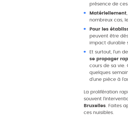
présence de ces
Matériellement
nombreux cas, le
Pour les établ
peuvent être dés
impact durable s
Et surtout, l’un 
se propager ra
cours de sa vie. 
quelques semaine
d’une pièce à l’
La prolifération ra
souvent l’intervent
Bruxelles
. Faites 
ces nuisibles.