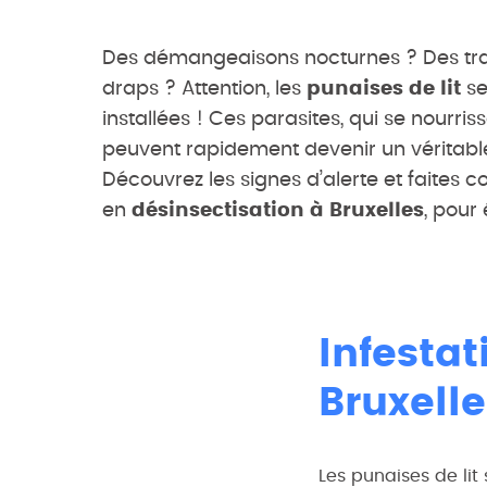
Des démangeaisons nocturnes ? Des tra
draps ? Attention, les
punaises de lit
se
installées ! Ces parasites, qui se nourri
peuvent rapidement devenir un véritab
Découvrez les signes d’alerte et faites 
en
désinsectisation à Bruxelles
, pour
Infestat
Bruxelle
Les punaises de lit