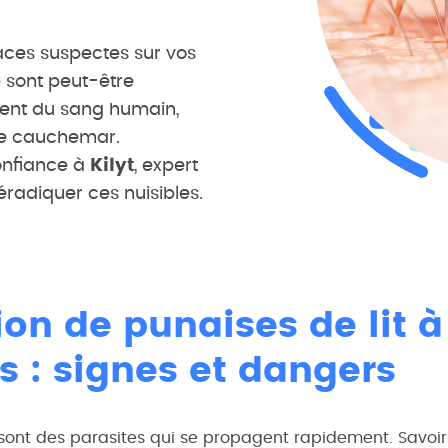
ces suspectes sur vos
 sont peut-être
ssent du sang humain,
le cauchemar.
confiance à
Kilyt
, expert
 éradiquer ces nuisibles.
ion de punaises de lit à
s : signes et dangers
 sont des parasites qui se propagent rapidement. Savoir i