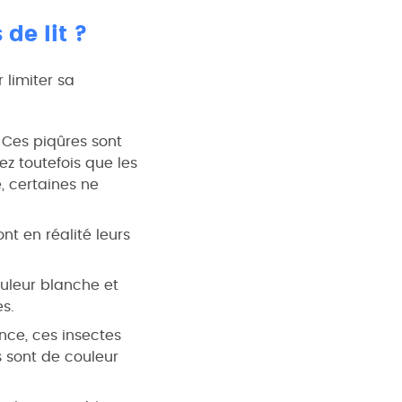
de lit ?
 limiter sa
 Ces piqûres sont
 toutefois que les
, certaines ne
nt en réalité leurs
ouleur blanche et
es.
nce, ces insectes
es sont de couleur