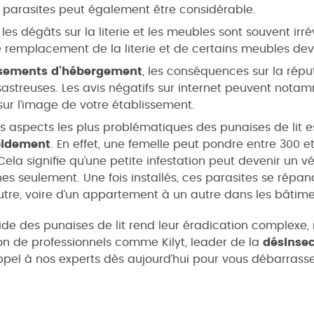
 parasites peut également être considérable.
, les dégâts sur la literie et les meubles sont souvent irr
 remplacement de la literie et de certains meubles dev
issements d’hébergement
, les conséquences sur la réputa
astreuses. Les avis négatifs sur internet peuvent nota
ur l’image de votre établissement.
des aspects les plus problématiques des punaises de lit e
pidement
. En effet, une femelle peut pondre entre 300 
Cela signifie qu’une petite infestation peut devenir un vé
s seulement. Une fois installés, ces parasites se répa
autre, voire d’un appartement à un autre dans les bâtime
pide des punaises de lit rend leur éradication complexe,
ion de professionnels comme Kilyt, leader de la
désinsec
appel à nos experts dès aujourd’hui pour vous débarrass