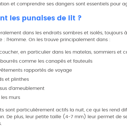
tation et comprendre ses dangers sont essentiels pour a
t les punaises de lit ?
ralement dans les endroits sombres et isolés, toujours à
e : l’Homme. On les trouve principalement dans :
oucher, en particulier dans les matelas, sommiers et ca
bourrés comme les canapés et fauteuils
vêtements rapportés de voyage
s et plinthes
issus d’ameublement
s les murs
s sont particulièrement actifs la nuit, ce qui les rend dif
ion. De plus, leur petite taille (4-7 mm) leur permet de s
.