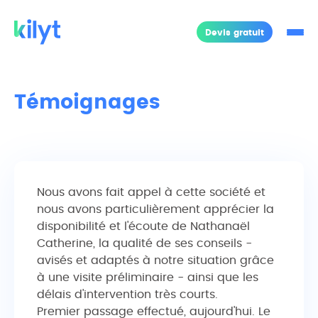
Aller au contenu
Panneau de gestion des cookies
Devis gratuit
Kilyt
Ouv
Témoignages
Nous avons fait appel à cette société et
nous avons particulièrement apprécier la
disponibilité et l'écoute de Nathanaël
Catherine, la qualité de ses conseils -
avisés et adaptés à notre situation grâce
à une visite préliminaire - ainsi que les
délais d'intervention très courts.
Premier passage effectué, aujourd'hui. Le