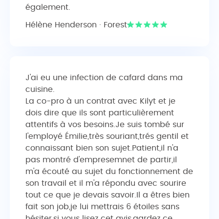
également.
Hélène Henderson · Forest
J'ai eu une infection de cafard dans ma
cuisine.
La co-pro à un contrat avec Kilyt et je
dois dire que ils sont particulièrement
attentifs à vos besoins.Je suis tombé sur
l'employé Émilie,très souriant,trés gentil et
connaissant bien son sujet.Patient,il n'a
pas montré d'empresemnet de partir,il
m'a écouté au sujet du fonctionnement de
son travail et il m'a répondu avec sourire
tout ce que je devais savoir.Il a êtres bien
fait son job,je lui mettrais 6 étoiles sans
hésiter,si vous lisez cet avis,gardez ce